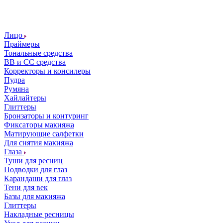
Лицо
Праймеры
Тональные средства
ВВ и СС средства
Корректоры и консилеры
Пудра
Румяна
Хайлайтеры
Глиттеры
Бронзаторы и контуринг
Фиксаторы макияжа
Матирующие салфетки
Для снятия макияжа
Глаза
Туши для ресниц
Подводки для глаз
Карандаши для глаз
Тени для век
Базы для макияжа
Глиттеры
Накладные ресницы