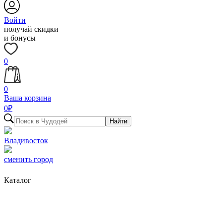
Войти
получай скидки
и бонусы
0
0
Ваша корзина
0
₽
Найти
Владивосток
сменить город
Каталог