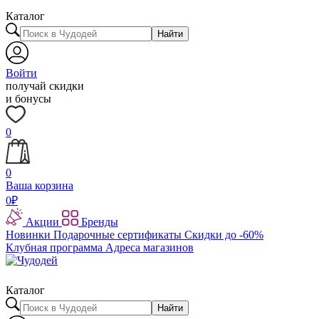
Каталог
Найти
Войти
получай скидки
и бонусы
0
0
Ваша корзина
0
₽
Акции
Бренды
Новинки
Подарочные сертификаты
Скидки до -60%
Клубная программа
Адреса магазинов
Каталог
Найти