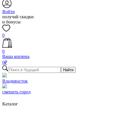
Войти
получай скидки
и бонусы
0
0
Ваша корзина
0
₽
Найти
Владивосток
сменить город
Каталог