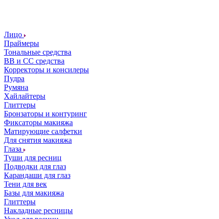
Лицо
Праймеры
Тональные средства
ВВ и СС средства
Корректоры и консилеры
Пудра
Румяна
Хайлайтеры
Глиттеры
Бронзаторы и контуринг
Фиксаторы макияжа
Матирующие салфетки
Для снятия макияжа
Глаза
Туши для ресниц
Подводки для глаз
Карандаши для глаз
Тени для век
Базы для макияжа
Глиттеры
Накладные ресницы