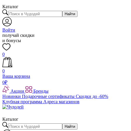
Каталог
Найти
Войти
получай скидки
и бонусы
0
0
Ваша корзина
0
₽
Акции
Бренды
Новинки
Подарочные сертификаты
Скидки до -60%
Клубная программа
Адреса магазинов
Каталог
Найти