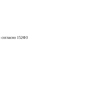
 согласно 152ФЗ