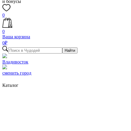
и бонусы
0
0
Ваша корзина
0
₽
Найти
Владивосток
сменить город
Каталог