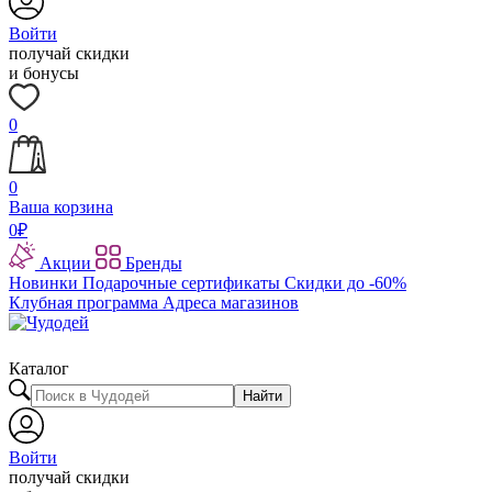
Войти
получай скидки
и бонусы
0
0
Ваша корзина
0
₽
Акции
Бренды
Новинки
Подарочные сертификаты
Скидки до -60%
Клубная программа
Адреса магазинов
Каталог
Найти
Войти
получай скидки