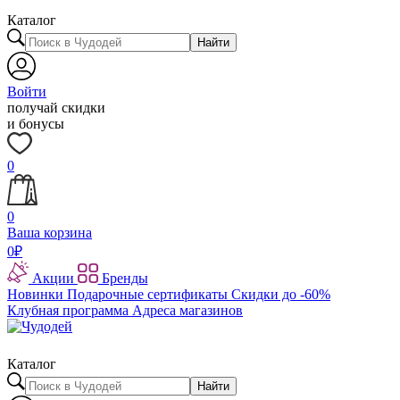
Каталог
Найти
Войти
получай скидки
и бонусы
0
0
Ваша корзина
0
₽
Акции
Бренды
Новинки
Подарочные сертификаты
Скидки до -60%
Клубная программа
Адреса магазинов
Каталог
Найти