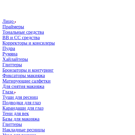
Лицо
Праймеры
Тональные средства
ВВ и СС средства
Корректоры и консилеры
Пудра
Румяна
Хайлайтеры
Глиттеры
Бронзаторы и контуринг
Фиксаторы макияжа
Матирующие салфетки
Для снятия макияжа
Глаза
Туши для ресниц
Подводки для глаз
Карандаши для глаз
Тени для век
Базы для макияжа
Глиттеры
Накладные ресницы