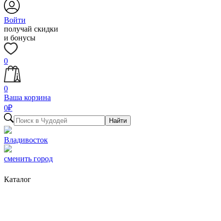
Войти
получай скидки
и бонусы
0
0
Ваша корзина
0
₽
Найти
Владивосток
сменить город
Каталог