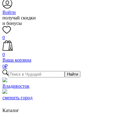
Войти
получай скидки
и бонусы
0
0
Ваша корзина
0
₽
Найти
Владивосток
сменить город
Каталог