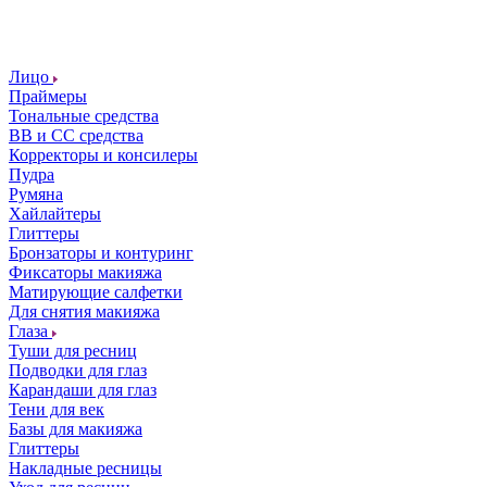
Лицо
Праймеры
Тональные средства
ВВ и СС средства
Корректоры и консилеры
Пудра
Румяна
Хайлайтеры
Глиттеры
Бронзаторы и контуринг
Фиксаторы макияжа
Матирующие салфетки
Для снятия макияжа
Глаза
Туши для ресниц
Подводки для глаз
Карандаши для глаз
Тени для век
Базы для макияжа
Глиттеры
Накладные ресницы