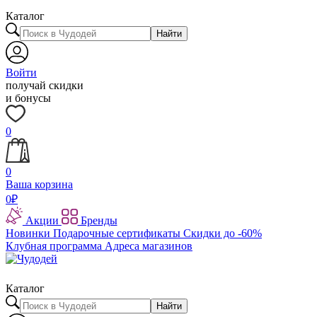
Каталог
Найти
Войти
получай скидки
и бонусы
0
0
Ваша корзина
0
₽
Акции
Бренды
Новинки
Подарочные сертификаты
Скидки до -60%
Клубная программа
Адреса магазинов
Каталог
Найти