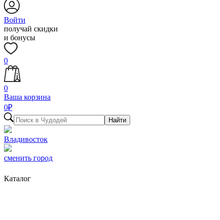
Войти
получай скидки
и бонусы
0
0
Ваша корзина
0
₽
Найти
Владивосток
сменить город
Каталог