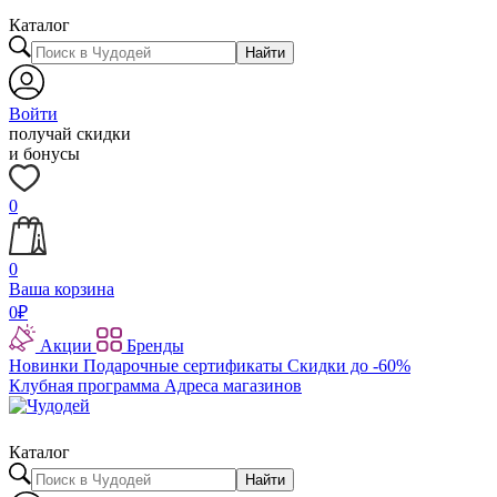
Каталог
Найти
Войти
получай скидки
и бонусы
0
0
Ваша корзина
0
₽
Акции
Бренды
Новинки
Подарочные сертификаты
Скидки до -60%
Клубная программа
Адреса магазинов
Каталог
Найти