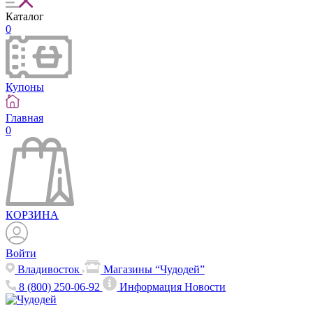
Каталог
0
Купоны
Главная
0
КОРЗИНА
Войти
Владивосток
Магазины “Чудодей”
8 (800) 250-06-92
Информация
Новости