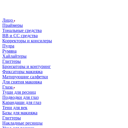
Лицо
Праймеры
Тональные средства
ВВ и СС средства
Корректоры и консилеры
Пудра
Румяна
Хайлайтеры
Глиттеры
Бронзаторы и контуринг
Фиксаторы макияжа
Матирующие салфетки
Для снятия макияжа
Глаза
Туши для ресниц
Подводки для глаз
Карандаши для глаз
Тени для век
Базы для макияжа
Глиттеры
Накладные ресницы