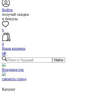
Войти
получай скидки
и бонусы
0
0
Ваша корзина
0
₽
Найти
Владивосток
сменить город
Каталог