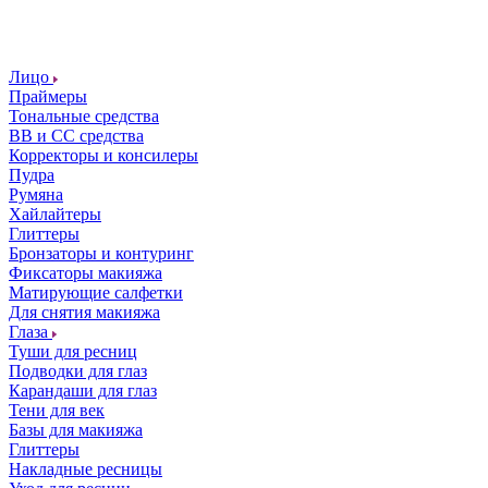
Лицо
Праймеры
Тональные средства
ВВ и СС средства
Корректоры и консилеры
Пудра
Румяна
Хайлайтеры
Глиттеры
Бронзаторы и контуринг
Фиксаторы макияжа
Матирующие салфетки
Для снятия макияжа
Глаза
Туши для ресниц
Подводки для глаз
Карандаши для глаз
Тени для век
Базы для макияжа
Глиттеры
Накладные ресницы