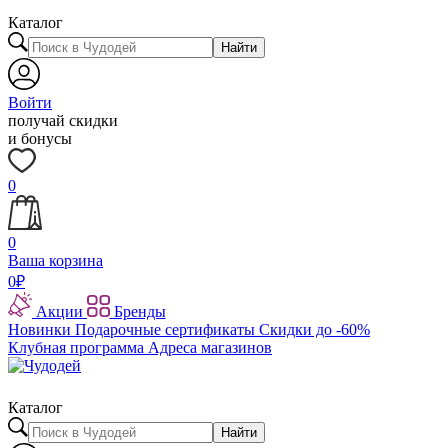
Каталог
Найти
Войти
получай скидки
и бонусы
0
0
Ваша корзина
0
₽
Акции
Бренды
Новинки
Подарочные сертификаты
Скидки до -60%
Клубная программа
Адреса магазинов
Каталог
Найти