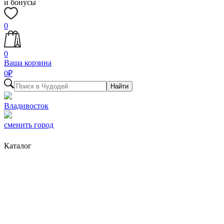
и бонусы
0
0
Ваша корзина
0
₽
Найти
Владивосток
сменить город
Каталог