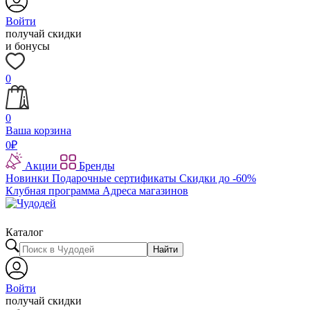
Войти
получай скидки
и бонусы
0
0
Ваша корзина
0
₽
Акции
Бренды
Новинки
Подарочные сертификаты
Скидки до -60%
Клубная программа
Адреса магазинов
Каталог
Найти
Войти
получай скидки