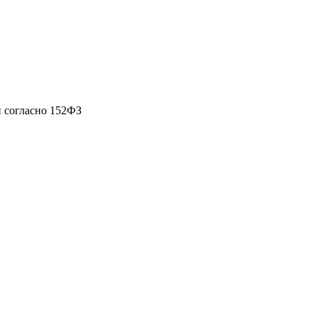
 согласно 152ФЗ