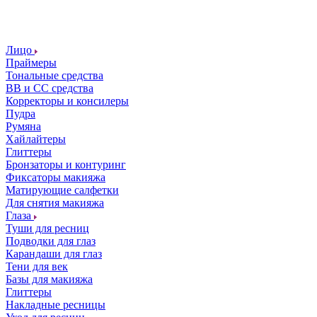
Лицо
Праймеры
Тональные средства
ВВ и СС средства
Корректоры и консилеры
Пудра
Румяна
Хайлайтеры
Глиттеры
Бронзаторы и контуринг
Фиксаторы макияжа
Матирующие салфетки
Для снятия макияжа
Глаза
Туши для ресниц
Подводки для глаз
Карандаши для глаз
Тени для век
Базы для макияжа
Глиттеры
Накладные ресницы