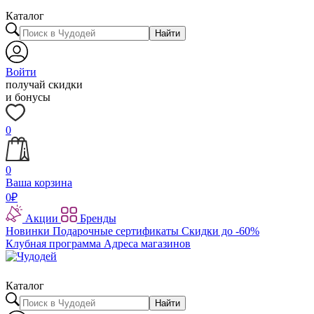
Каталог
Найти
Войти
получай скидки
и бонусы
0
0
Ваша корзина
0
₽
Акции
Бренды
Новинки
Подарочные сертификаты
Скидки до -60%
Клубная программа
Адреса магазинов
Каталог
Найти