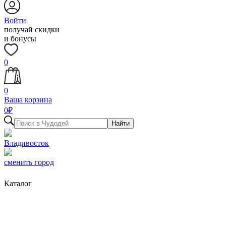
Войти
получай скидки
и бонусы
0
0
Ваша корзина
0
₽
Найти
Владивосток
сменить город
Каталог