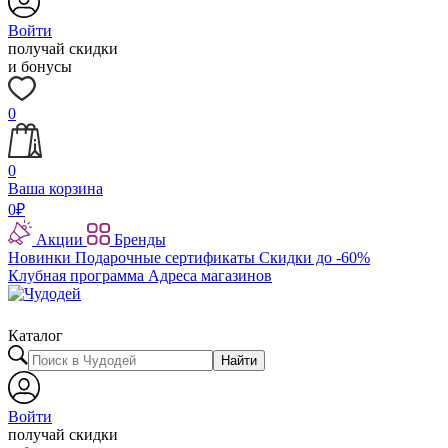
Войти
получай скидки
и бонусы
0
0
Ваша корзина
0
₽
Акции
Бренды
Новинки
Подарочные сертификаты
Скидки до -60%
Клубная программа
Адреса магазинов
Каталог
Найти
Войти
получай скидки