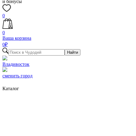
и бонусы
0
0
Ваша корзина
0
₽
Найти
Владивосток
сменить город
Каталог