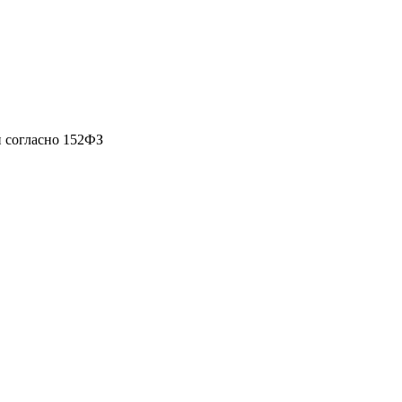
 согласно 152ФЗ