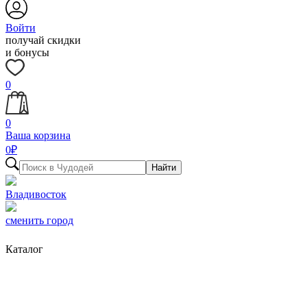
Войти
получай скидки
и бонусы
0
0
Ваша корзина
0
₽
Найти
Владивосток
сменить город
Каталог