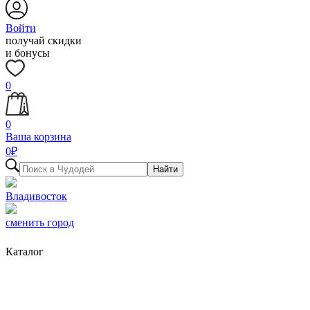
Войти
получай скидки
и бонусы
0
0
Ваша корзина
0
₽
Найти
Владивосток
сменить город
Каталог