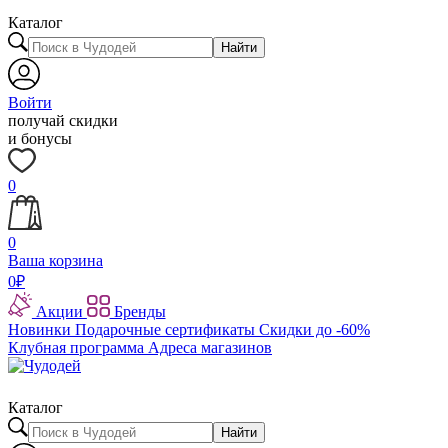
Каталог
Найти
Войти
получай скидки
и бонусы
0
0
Ваша корзина
0
₽
Акции
Бренды
Новинки
Подарочные сертификаты
Скидки до -60%
Клубная программа
Адреса магазинов
Каталог
Найти