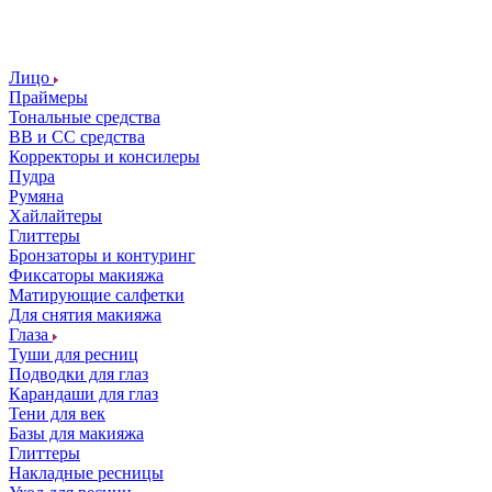
Лицо
Праймеры
Тональные средства
ВВ и СС средства
Корректоры и консилеры
Пудра
Румяна
Хайлайтеры
Глиттеры
Бронзаторы и контуринг
Фиксаторы макияжа
Матирующие салфетки
Для снятия макияжа
Глаза
Туши для ресниц
Подводки для глаз
Карандаши для глаз
Тени для век
Базы для макияжа
Глиттеры
Накладные ресницы