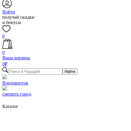
Войти
получай скидки
и бонусы
0
0
Ваша корзина
0
₽
Найти
Владивосток
сменить город
Каталог