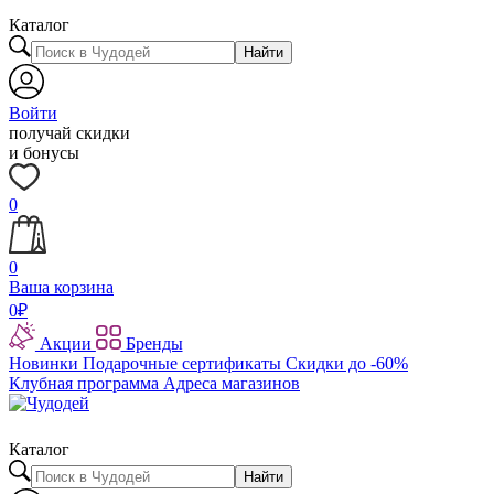
Каталог
Найти
Войти
получай скидки
и бонусы
0
0
Ваша корзина
0
₽
Акции
Бренды
Новинки
Подарочные сертификаты
Скидки до -60%
Клубная программа
Адреса магазинов
Каталог
Найти