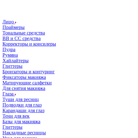
Лицо
Праймеры
Тональные средства
ВВ и СС средства
Корректоры и консилеры
Пудра
Румяна
Хайлайтеры
Глиттеры
Бронзаторы и контуринг
Фиксаторы макияжа
Матирующие салфетки
Для снятия макияжа
Глаза
Туши для ресниц
Подводки для глаз
Карандаши для глаз
Тени для век
Базы для макияжа
Глиттеры
Накладные ресницы