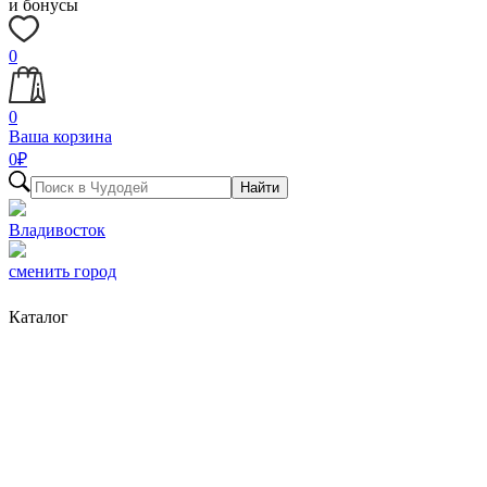
и бонусы
0
0
Ваша корзина
0
₽
Найти
Владивосток
сменить город
Каталог