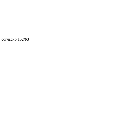
 согласно 152ФЗ