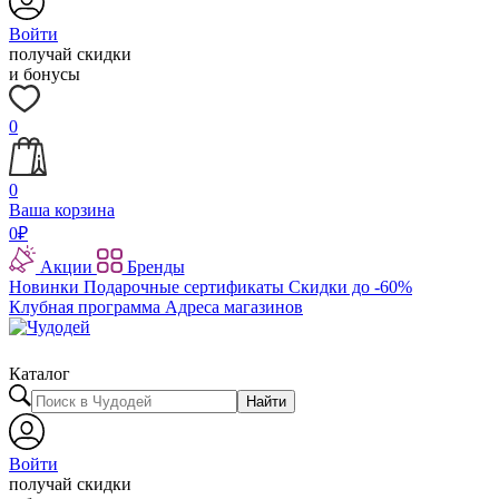
Войти
получай скидки
и бонусы
0
0
Ваша корзина
0
₽
Акции
Бренды
Новинки
Подарочные сертификаты
Скидки до -60%
Клубная программа
Адреса магазинов
Каталог
Найти
Войти
получай скидки