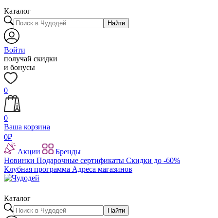
Каталог
Найти
Войти
получай скидки
и бонусы
0
0
Ваша корзина
0
₽
Акции
Бренды
Новинки
Подарочные сертификаты
Скидки до -60%
Клубная программа
Адреса магазинов
Каталог
Найти