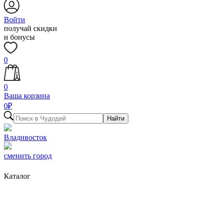
Войти
получай скидки
и бонусы
0
0
Ваша корзина
0
₽
Найти
Владивосток
сменить город
Каталог