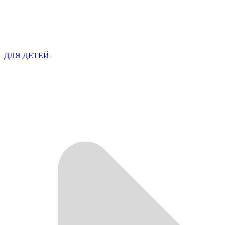
ДЛЯ ДЕТЕЙ