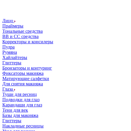
Лицо
Праймеры
Тональные средства
ВВ и СС средства
Корректоры и консилеры
Пудра
Румяна
Хайлайтеры
Глиттеры
Бронзаторы и контуринг
Фиксаторы макияжа
Матирующие салфетки
Для снятия макияжа
Глаза
Туши для ресниц
Подводки для глаз
Карандаши для глаз
Тени для век
Базы для макияжа
Глиттеры
Накладные ресницы