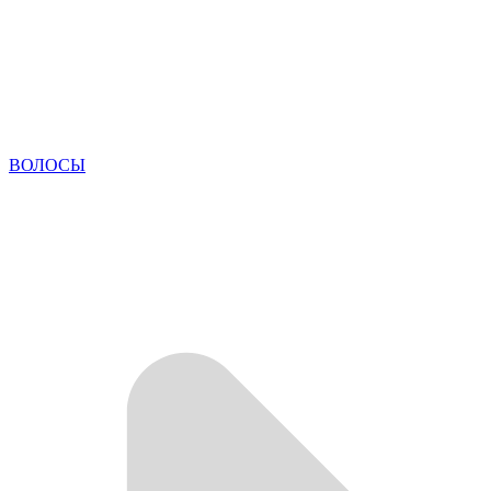
ВОЛОСЫ