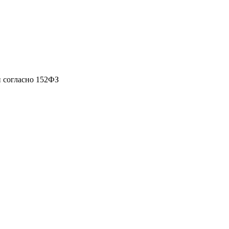
 согласно 152ФЗ