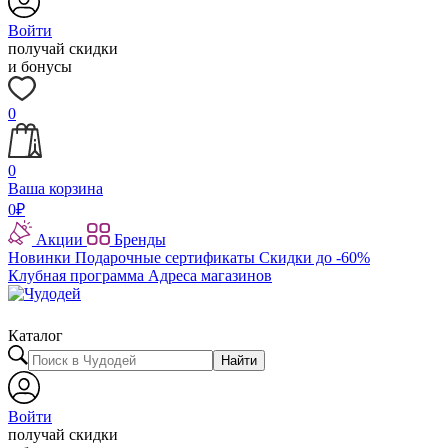
Войти
получай скидки
и бонусы
0
0
Ваша корзина
0
₽
Акции
Бренды
Новинки
Подарочные сертификаты
Скидки до -60%
Клубная программа
Адреса магазинов
Каталог
Найти
Войти
получай скидки