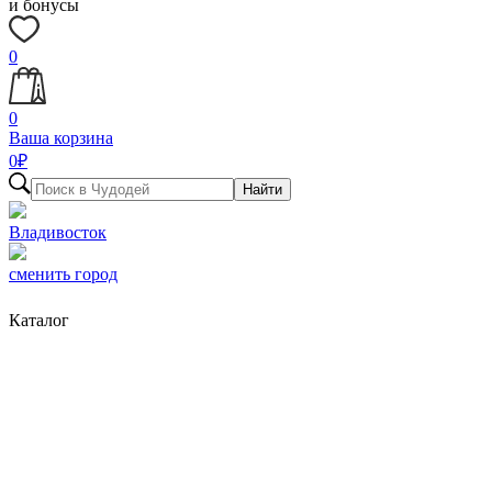
и бонусы
0
0
Ваша корзина
0
₽
Найти
Владивосток
сменить город
Каталог