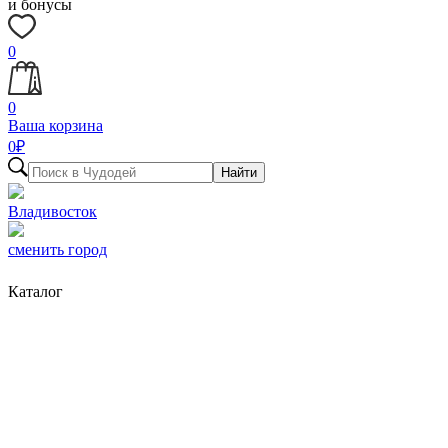
и бонусы
0
0
Ваша корзина
0
₽
Найти
Владивосток
сменить город
Каталог