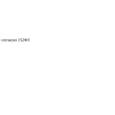
 согласно 152ФЗ