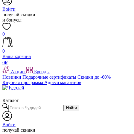
Войти
получай скидки
и бонусы
0
0
Ваша корзина
0
₽
Акции
Бренды
Новинки
Подарочные сертификаты
Скидки до -60%
Клубная программа
Адреса магазинов
Каталог
Найти
Войти
получай скидки