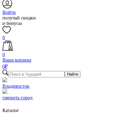
Войти
получай скидки
и бонусы
0
0
Ваша корзина
0
₽
Найти
Владивосток
сменить город
Каталог