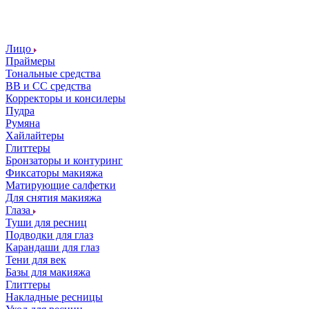
Лицо
Праймеры
Тональные средства
ВВ и СС средства
Корректоры и консилеры
Пудра
Румяна
Хайлайтеры
Глиттеры
Бронзаторы и контуринг
Фиксаторы макияжа
Матирующие салфетки
Для снятия макияжа
Глаза
Туши для ресниц
Подводки для глаз
Карандаши для глаз
Тени для век
Базы для макияжа
Глиттеры
Накладные ресницы