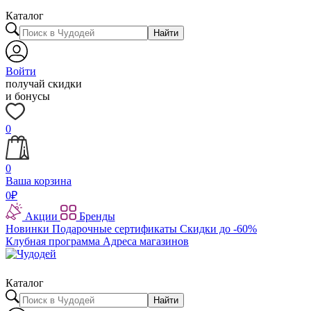
Каталог
Найти
Войти
получай скидки
и бонусы
0
0
Ваша корзина
0
₽
Акции
Бренды
Новинки
Подарочные сертификаты
Скидки до -60%
Клубная программа
Адреса магазинов
Каталог
Найти