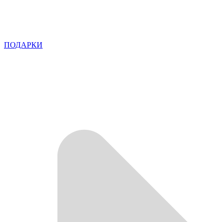
ПОДАРКИ