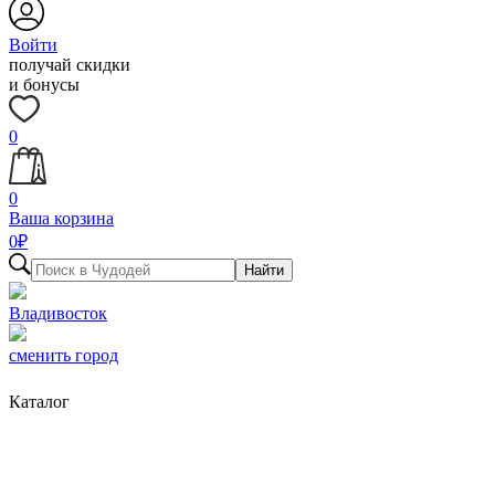
Войти
получай скидки
и бонусы
0
0
Ваша корзина
0
₽
Найти
Владивосток
сменить город
Каталог