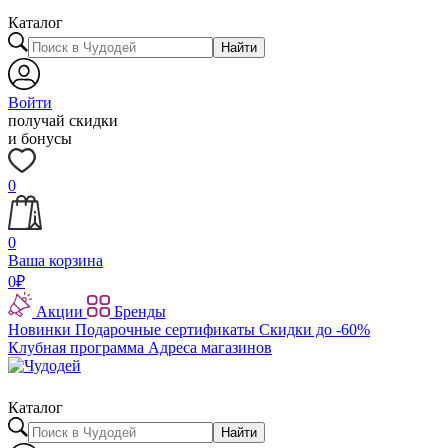
Каталог
Найти
Войти
получай скидки
и бонусы
0
0
Ваша корзина
0
₽
Акции
Бренды
Новинки
Подарочные сертификаты
Скидки до -60%
Клубная программа
Адреса магазинов
Каталог
Найти