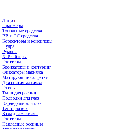
Лицо
Праймеры
Тональные средства
ВВ и СС средства
Корректоры и консилеры
Пудра
Румяна
Хайлайтеры
Глиттеры
Бронзаторы и контуринг
Фиксаторы макияжа
Матирующие салфетки
Для снятия макияжа
Глаза
Туши для ресниц
Подводки для глаз
Карандаши для глаз
Тени для век
Базы для макияжа
Глиттеры
Накладные ресницы