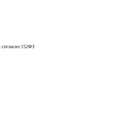
 согласно 152ФЗ