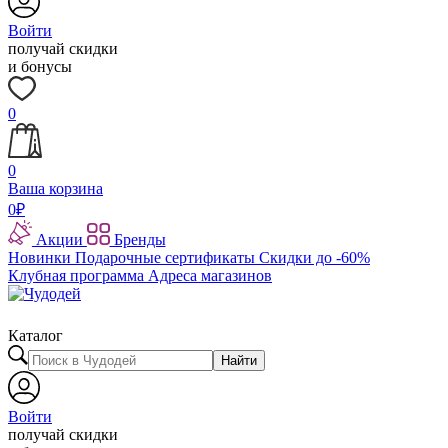
Войти
получай скидки
и бонусы
0
0
Ваша корзина
0
₽
Акции
Бренды
Новинки
Подарочные сертификаты
Скидки до -60%
Клубная программа
Адреса магазинов
Каталог
Найти
Войти
получай скидки