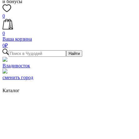
и бонусы
0
0
Ваша корзина
0
₽
Найти
Владивосток
сменить город
Каталог