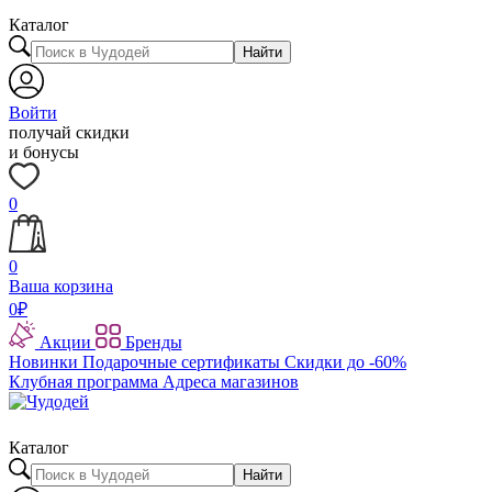
Каталог
Найти
Войти
получай скидки
и бонусы
0
0
Ваша корзина
0
₽
Акции
Бренды
Новинки
Подарочные сертификаты
Скидки до -60%
Клубная программа
Адреса магазинов
Каталог
Найти