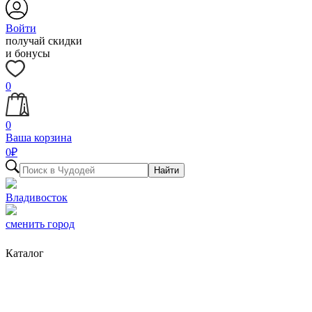
Войти
получай скидки
и бонусы
0
0
Ваша корзина
0
₽
Найти
Владивосток
сменить город
Каталог