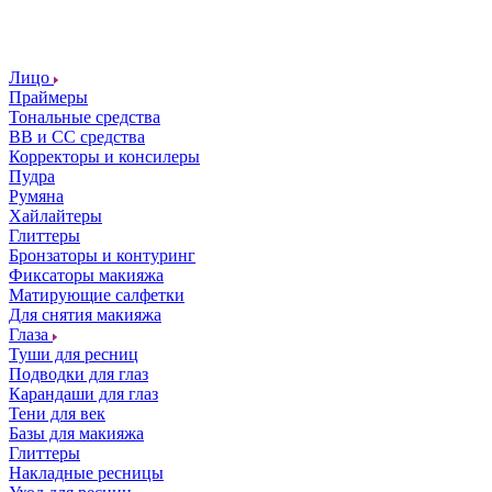
Лицо
Праймеры
Тональные средства
ВВ и СС средства
Корректоры и консилеры
Пудра
Румяна
Хайлайтеры
Глиттеры
Бронзаторы и контуринг
Фиксаторы макияжа
Матирующие салфетки
Для снятия макияжа
Глаза
Туши для ресниц
Подводки для глаз
Карандаши для глаз
Тени для век
Базы для макияжа
Глиттеры
Накладные ресницы