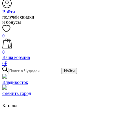
Войти
получай скидки
и бонусы
0
0
Ваша корзина
0
₽
Найти
Владивосток
сменить город
Каталог