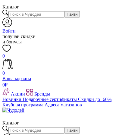
Каталог
Найти
Войти
получай скидки
и бонусы
0
0
Ваша корзина
0
₽
Акции
Бренды
Новинки
Подарочные сертификаты
Скидки до -60%
Клубная программа
Адреса магазинов
Каталог
Найти