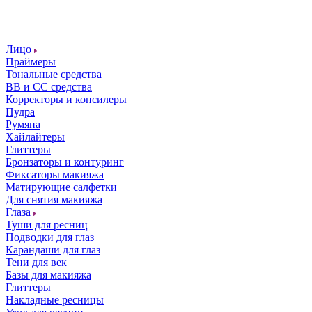
Лицо
Праймеры
Тональные средства
ВВ и СС средства
Корректоры и консилеры
Пудра
Румяна
Хайлайтеры
Глиттеры
Бронзаторы и контуринг
Фиксаторы макияжа
Матирующие салфетки
Для снятия макияжа
Глаза
Туши для ресниц
Подводки для глаз
Карандаши для глаз
Тени для век
Базы для макияжа
Глиттеры
Накладные ресницы