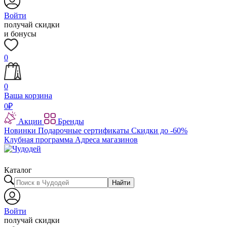
Войти
получай скидки
и бонусы
0
0
Ваша корзина
0
₽
Акции
Бренды
Новинки
Подарочные сертификаты
Скидки до -60%
Клубная программа
Адреса магазинов
Каталог
Найти
Войти
получай скидки