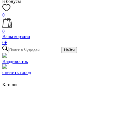
и бонусы
0
0
Ваша корзина
0
₽
Найти
Владивосток
сменить город
Каталог