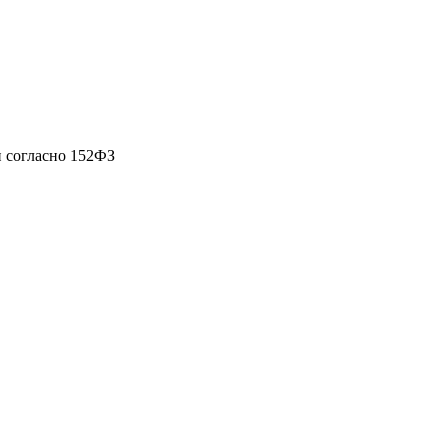
 согласно 152ФЗ