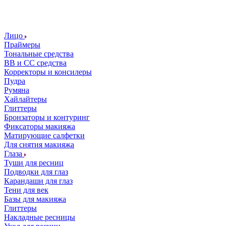
Лицо
Праймеры
Тональные средства
ВВ и СС средства
Корректоры и консилеры
Пудра
Румяна
Хайлайтеры
Глиттеры
Бронзаторы и контуринг
Фиксаторы макияжа
Матирующие салфетки
Для снятия макияжа
Глаза
Туши для ресниц
Подводки для глаз
Карандаши для глаз
Тени для век
Базы для макияжа
Глиттеры
Накладные ресницы