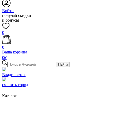
Войти
получай скидки
и бонусы
0
0
Ваша корзина
0
₽
Найти
Владивосток
сменить город
Каталог