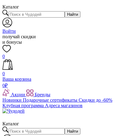
Каталог
Найти
Войти
получай скидки
и бонусы
0
0
Ваша корзина
0
₽
Акции
Бренды
Новинки
Подарочные сертификаты
Скидки до -60%
Клубная программа
Адреса магазинов
Каталог
Найти