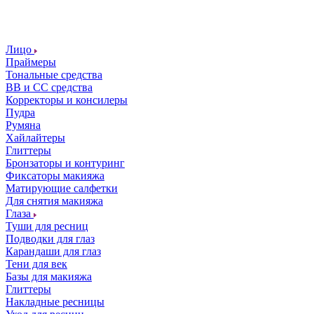
Лицо
Праймеры
Тональные средства
ВВ и СС средства
Корректоры и консилеры
Пудра
Румяна
Хайлайтеры
Глиттеры
Бронзаторы и контуринг
Фиксаторы макияжа
Матирующие салфетки
Для снятия макияжа
Глаза
Туши для ресниц
Подводки для глаз
Карандаши для глаз
Тени для век
Базы для макияжа
Глиттеры
Накладные ресницы