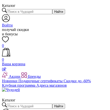
Каталог
Найти
Войти
получай скидки
и бонусы
0
0
Ваша корзина
0
₽
Акции
Бренды
Новинки
Подарочные сертификаты
Скидки до -60%
Клубная программа
Адреса магазинов
Каталог
Найти