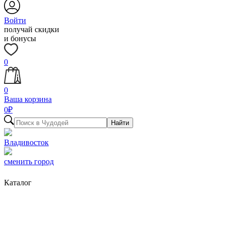
Войти
получай скидки
и бонусы
0
0
Ваша корзина
0
₽
Найти
Владивосток
сменить город
Каталог