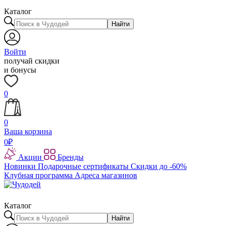
Каталог
Найти
Войти
получай скидки
и бонусы
0
0
Ваша корзина
0
₽
Акции
Бренды
Новинки
Подарочные сертификаты
Скидки до -60%
Клубная программа
Адреса магазинов
Каталог
Найти