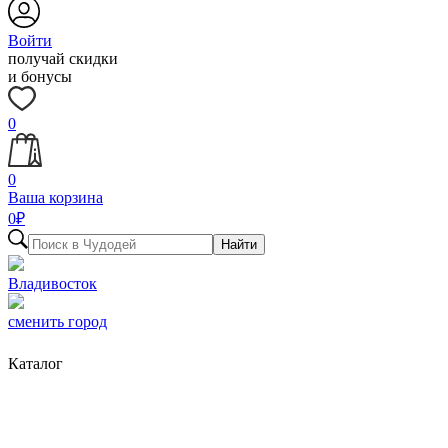
Войти
получай скидки
и бонусы
0
0
Ваша корзина
0
₽
Найти
Владивосток
сменить город
Каталог