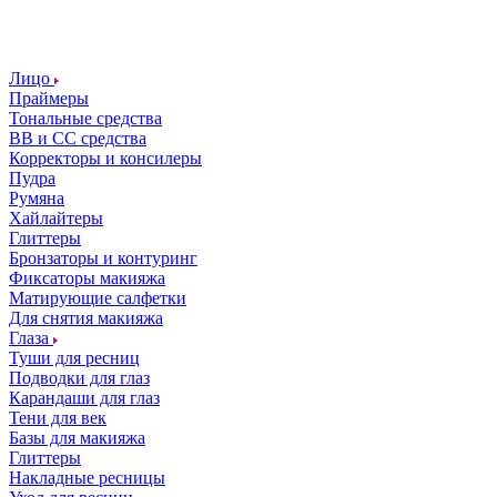
Лицо
Праймеры
Тональные средства
ВВ и СС средства
Корректоры и консилеры
Пудра
Румяна
Хайлайтеры
Глиттеры
Бронзаторы и контуринг
Фиксаторы макияжа
Матирующие салфетки
Для снятия макияжа
Глаза
Туши для ресниц
Подводки для глаз
Карандаши для глаз
Тени для век
Базы для макияжа
Глиттеры
Накладные ресницы