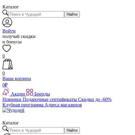
Каталог
Найти
Войти
получай скидки
и бонусы
0
0
Ваша корзина
0
₽
Акции
Бренды
Новинки
Подарочные сертификаты
Скидки до -60%
Клубная программа
Адреса магазинов
Каталог
Найти