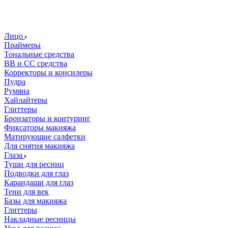
Лицо
Праймеры
Тональные средства
ВВ и СС средства
Корректоры и консилеры
Пудра
Румяна
Хайлайтеры
Глиттеры
Бронзаторы и контуринг
Фиксаторы макияжа
Матирующие салфетки
Для снятия макияжа
Глаза
Туши для ресниц
Подводки для глаз
Карандаши для глаз
Тени для век
Базы для макияжа
Глиттеры
Накладные ресницы