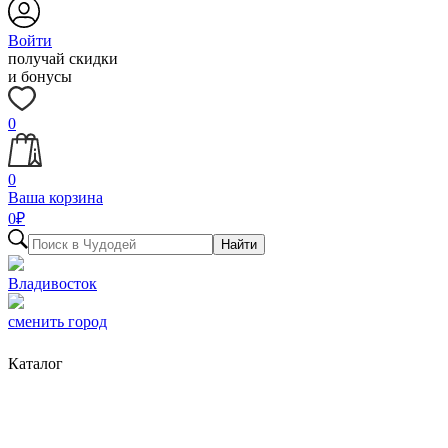
Войти
получай скидки
и бонусы
0
0
Ваша корзина
0
₽
Найти
Владивосток
сменить город
Каталог