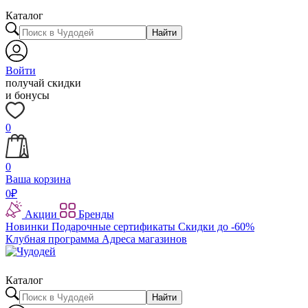
Каталог
Найти
Войти
получай скидки
и бонусы
0
0
Ваша корзина
0
₽
Акции
Бренды
Новинки
Подарочные сертификаты
Скидки до -60%
Клубная программа
Адреса магазинов
Каталог
Найти