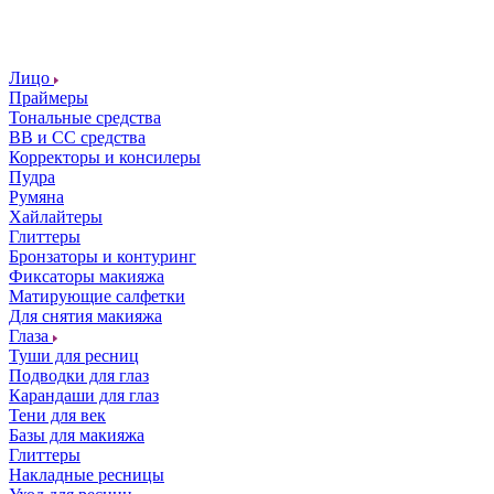
Лицо
Праймеры
Тональные средства
ВВ и СС средства
Корректоры и консилеры
Пудра
Румяна
Хайлайтеры
Глиттеры
Бронзаторы и контуринг
Фиксаторы макияжа
Матирующие салфетки
Для снятия макияжа
Глаза
Туши для ресниц
Подводки для глаз
Карандаши для глаз
Тени для век
Базы для макияжа
Глиттеры
Накладные ресницы