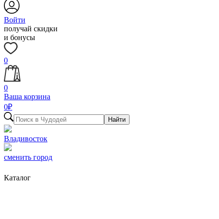
Войти
получай скидки
и бонусы
0
0
Ваша корзина
0
₽
Найти
Владивосток
сменить город
Каталог