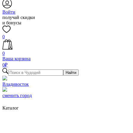
Войти
получай скидки
и бонусы
0
0
Ваша корзина
0
₽
Найти
Владивосток
сменить город
Каталог