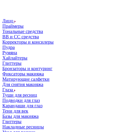
Лицо
Праймеры
Тональные средства
ВВ и СС средства
Корректоры и консилеры
Пудра
Румяна
Хайлайтеры
Глиттеры
Бронзаторы и контуринг
Фиксаторы макияжа
Матирующие салфетки
Для снятия макияжа
Глаза
Туши для ресниц
Подводки для глаз
Карандаши для глаз
Тени для век
Базы для макияжа
Глиттеры
Накладные ресницы