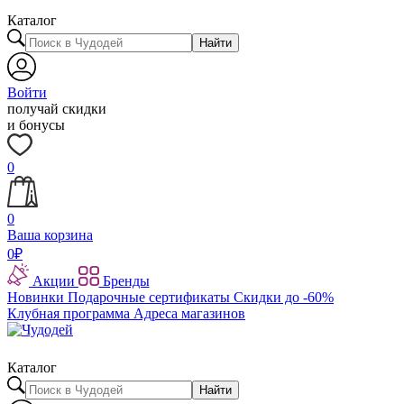
Каталог
Найти
Войти
получай скидки
и бонусы
0
0
Ваша корзина
0
₽
Акции
Бренды
Новинки
Подарочные сертификаты
Скидки до -60%
Клубная программа
Адреса магазинов
Каталог
Найти