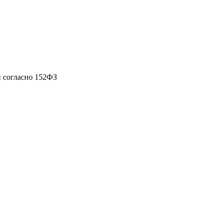
 согласно 152ФЗ