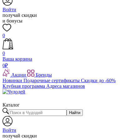
Войти
получай скидки
и бонусы
0
0
Ваша корзина
0
₽
Акции
Бренды
Новинки
Подарочные сертификаты
Скидки до -60%
Клубная программа
Адреса магазинов
Каталог
Найти
Войти
получай скидки