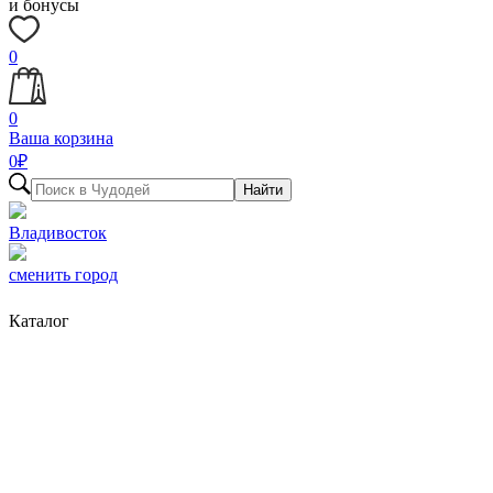
и бонусы
0
0
Ваша корзина
0
₽
Найти
Владивосток
сменить город
Каталог