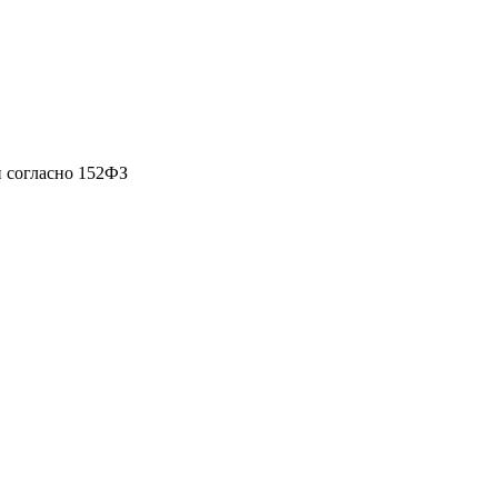
 согласно 152ФЗ