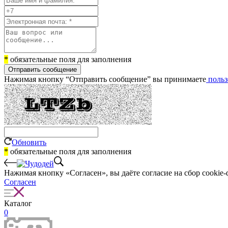
*
обязательные поля для заполнения
Отправить сообщение
Нажимая кнопку “Отправить сообщение” вы принимаете
польз
Обновить
*
обязательные поля для заполнения
Нажимая кнопку «Согласен», вы даёте cогласие на сбор cookie-
Согласен
Каталог
0