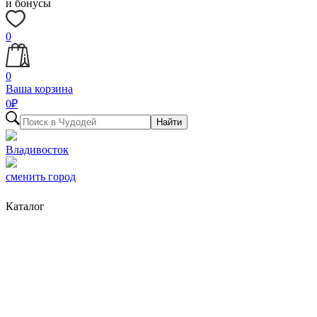
и бонусы
0
0
Ваша корзина
0
₽
Найти
Владивосток
сменить город
Каталог