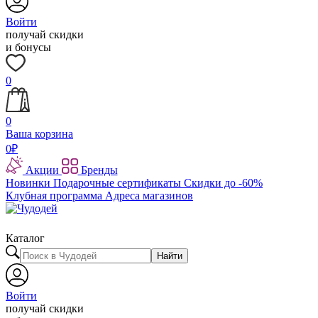
Войти
получай скидки
и бонусы
0
0
Ваша корзина
0
₽
Акции
Бренды
Новинки
Подарочные сертификаты
Скидки до -60%
Клубная программа
Адреса магазинов
Каталог
Найти
Войти
получай скидки