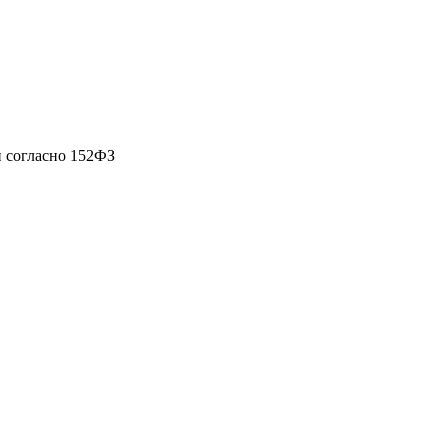
 согласно 152ФЗ