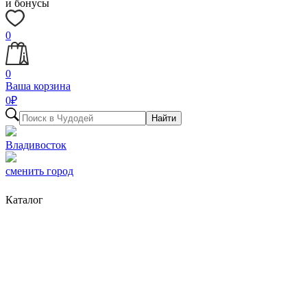
и бонусы
0
0
Ваша корзина
0
₽
Найти
Владивосток
сменить город
Каталог