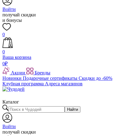
Войти
получай скидки
и бонусы
0
0
Ваша корзина
0
₽
Акции
Бренды
Новинки
Подарочные сертификаты
Скидки до -60%
Клубная программа
Адреса магазинов
Каталог
Найти
Войти
получай скидки