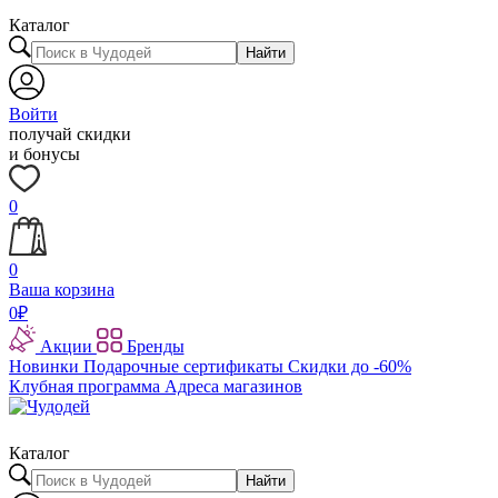
Каталог
Найти
Войти
получай скидки
и бонусы
0
0
Ваша корзина
0
₽
Акции
Бренды
Новинки
Подарочные сертификаты
Скидки до -60%
Клубная программа
Адреса магазинов
Каталог
Найти