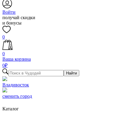
Войти
получай скидки
и бонусы
0
0
Ваша корзина
0
₽
Найти
Владивосток
сменить город
Каталог