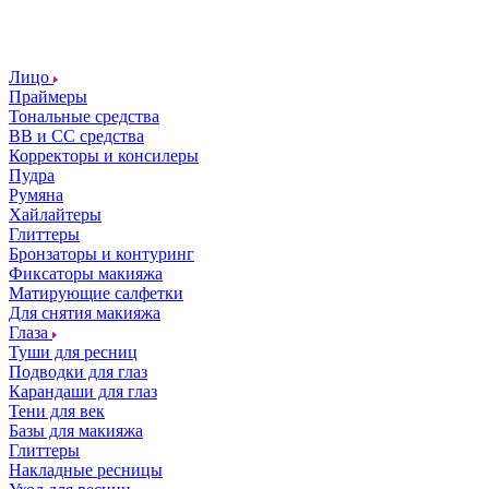
Лицо
Праймеры
Тональные средства
ВВ и СС средства
Корректоры и консилеры
Пудра
Румяна
Хайлайтеры
Глиттеры
Бронзаторы и контуринг
Фиксаторы макияжа
Матирующие салфетки
Для снятия макияжа
Глаза
Туши для ресниц
Подводки для глаз
Карандаши для глаз
Тени для век
Базы для макияжа
Глиттеры
Накладные ресницы