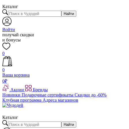
Каталог
Найти
Войти
получай скидки
и бонусы
0
0
Ваша корзина
0
₽
Акции
Бренды
Новинки
Подарочные сертификаты
Скидки до -60%
Клубная программа
Адреса магазинов
Каталог
Найти