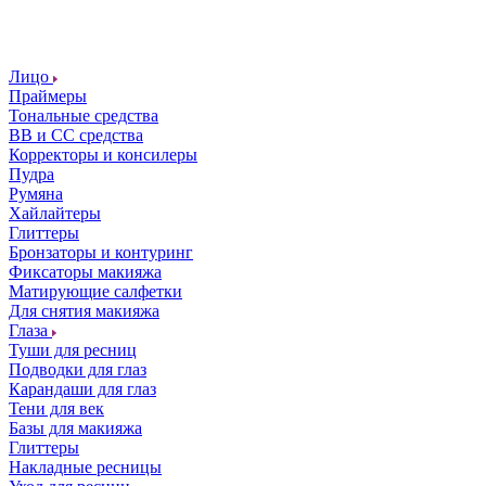
Лицо
Праймеры
Тональные средства
ВВ и СС средства
Корректоры и консилеры
Пудра
Румяна
Хайлайтеры
Глиттеры
Бронзаторы и контуринг
Фиксаторы макияжа
Матирующие салфетки
Для снятия макияжа
Глаза
Туши для ресниц
Подводки для глаз
Карандаши для глаз
Тени для век
Базы для макияжа
Глиттеры
Накладные ресницы