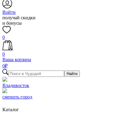
Войти
получай скидки
и бонусы
0
0
Ваша корзина
0
₽
Найти
Владивосток
сменить город
Каталог