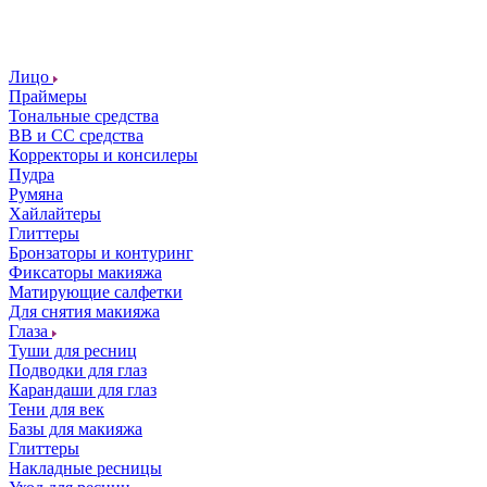
Лицо
Праймеры
Тональные средства
ВВ и СС средства
Корректоры и консилеры
Пудра
Румяна
Хайлайтеры
Глиттеры
Бронзаторы и контуринг
Фиксаторы макияжа
Матирующие салфетки
Для снятия макияжа
Глаза
Туши для ресниц
Подводки для глаз
Карандаши для глаз
Тени для век
Базы для макияжа
Глиттеры
Накладные ресницы