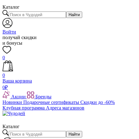
Каталог
Найти
Войти
получай скидки
и бонусы
0
0
Ваша корзина
0
₽
Акции
Бренды
Новинки
Подарочные сертификаты
Скидки до -60%
Клубная программа
Адреса магазинов
Каталог
Найти