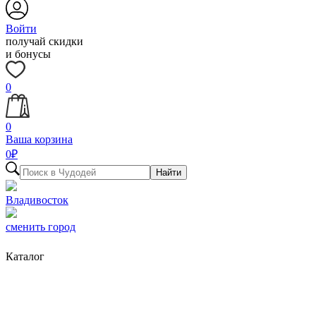
Войти
получай скидки
и бонусы
0
0
Ваша корзина
0
₽
Найти
Владивосток
сменить город
Каталог