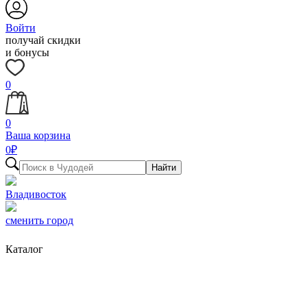
Войти
получай скидки
и бонусы
0
0
Ваша корзина
0
₽
Найти
Владивосток
сменить город
Каталог