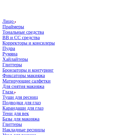
Лицо
Праймеры
Тональные средства
ВВ и СС средства
Корректоры и консилеры
Пудра
Румяна
Хайлайтеры
Глиттеры
Бронзаторы и контуринг
Фиксаторы макияжа
Матирующие салфетки
Для снятия макияжа
Глаза
Туши для ресниц
Подводки для глаз
Карандаши для глаз
Тени для век
Базы для макияжа
Глиттеры
Накладные ресницы