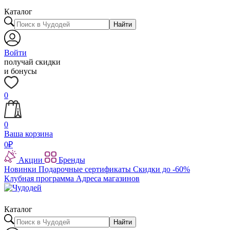
Каталог
Найти
Войти
получай скидки
и бонусы
0
0
Ваша корзина
0
₽
Акции
Бренды
Новинки
Подарочные сертификаты
Скидки до -60%
Клубная программа
Адреса магазинов
Каталог
Найти