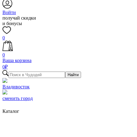
Войти
получай скидки
и бонусы
0
0
Ваша корзина
0
₽
Найти
Владивосток
сменить город
Каталог