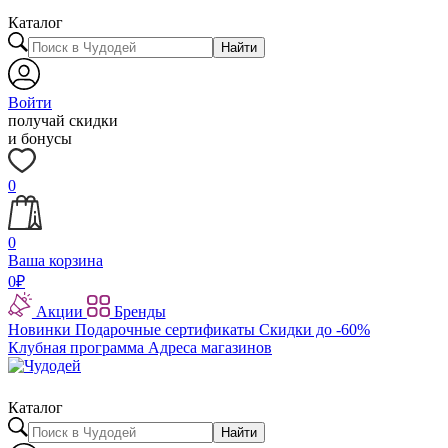
Каталог
Найти
Войти
получай скидки
и бонусы
0
0
Ваша корзина
0
₽
Акции
Бренды
Новинки
Подарочные сертификаты
Скидки до -60%
Клубная программа
Адреса магазинов
Каталог
Найти