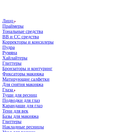
Лицо
Праймеры
Тональные средства
ВВ и СС средства
Корректоры и консилеры
Пудра
Румяна
Хайлайтеры
Глиттеры
Бронзаторы и контуринг
Фиксаторы макияжа
Матирующие салфетки
Для снятия макияжа
Глаза
Туши для ресниц
Подводки для глаз
Карандаши для глаз
Тени для век
Базы для макияжа
Глиттеры
Накладные ресницы