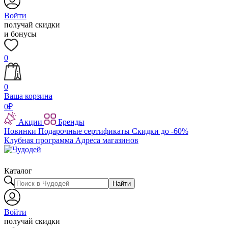
Войти
получай скидки
и бонусы
0
0
Ваша корзина
0
₽
Акции
Бренды
Новинки
Подарочные сертификаты
Скидки до -60%
Клубная программа
Адреса магазинов
Каталог
Найти
Войти
получай скидки