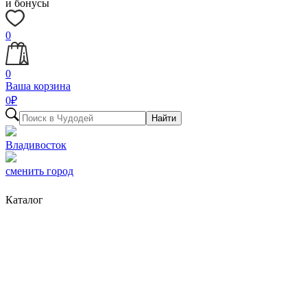
и бонусы
0
0
Ваша корзина
0
₽
Найти
Владивосток
сменить город
Каталог