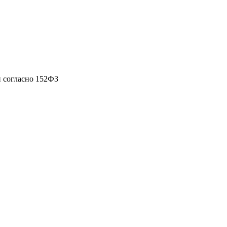
 согласно 152ФЗ