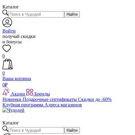
Каталог
Найти
Войти
получай скидки
и бонусы
0
0
Ваша корзина
0
₽
Акции
Бренды
Новинки
Подарочные сертификаты
Скидки до -60%
Клубная программа
Адреса магазинов
Каталог
Найти