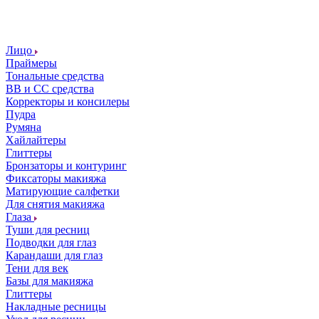
Лицо
Праймеры
Тональные средства
ВВ и СС средства
Корректоры и консилеры
Пудра
Румяна
Хайлайтеры
Глиттеры
Бронзаторы и контуринг
Фиксаторы макияжа
Матирующие салфетки
Для снятия макияжа
Глаза
Туши для ресниц
Подводки для глаз
Карандаши для глаз
Тени для век
Базы для макияжа
Глиттеры
Накладные ресницы