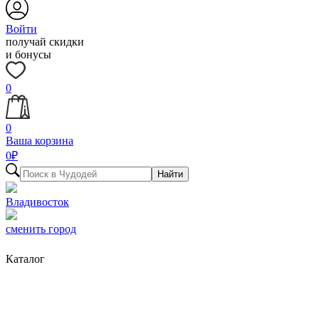
Войти
получай скидки
и бонусы
0
0
Ваша корзина
0
₽
Найти
Владивосток
сменить город
Каталог