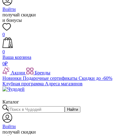
Войти
получай скидки
и бонусы
0
0
Ваша корзина
0
₽
Акции
Бренды
Новинки
Подарочные сертификаты
Скидки до -60%
Клубная программа
Адреса магазинов
Каталог
Найти
Войти
получай скидки