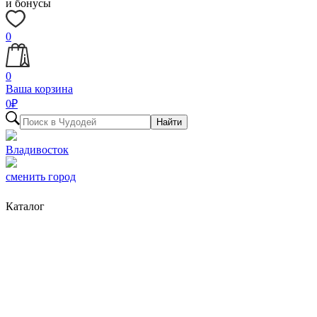
и бонусы
0
0
Ваша корзина
0
₽
Найти
Владивосток
сменить город
Каталог