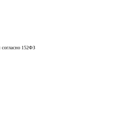
 согласно 152ФЗ