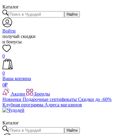
Каталог
Найти
Войти
получай скидки
и бонусы
0
0
Ваша корзина
0
₽
Акции
Бренды
Новинки
Подарочные сертификаты
Скидки до -60%
Клубная программа
Адреса магазинов
Каталог
Найти