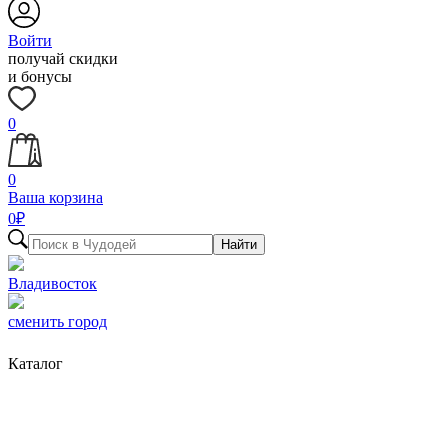
Войти
получай скидки
и бонусы
0
0
Ваша корзина
0
₽
Найти
Владивосток
сменить город
Каталог