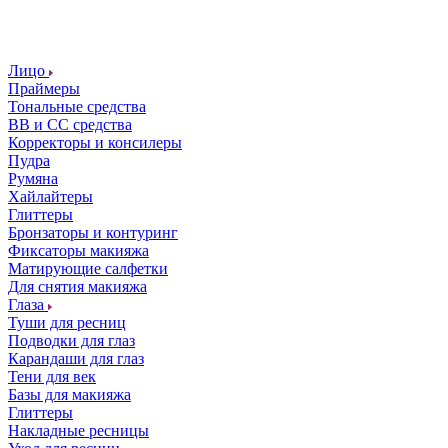
Лицо
Праймеры
Тональные средства
ВВ и СС средства
Корректоры и консилеры
Пудра
Румяна
Хайлайтеры
Глиттеры
Бронзаторы и контуринг
Фиксаторы макияжа
Матирующие салфетки
Для снятия макияжа
Глаза
Туши для ресниц
Подводки для глаз
Карандаши для глаз
Тени для век
Базы для макияжа
Глиттеры
Накладные ресницы