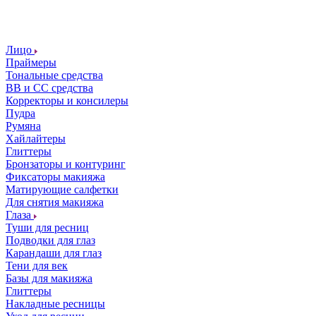
Лицо
Праймеры
Тональные средства
ВВ и СС средства
Корректоры и консилеры
Пудра
Румяна
Хайлайтеры
Глиттеры
Бронзаторы и контуринг
Фиксаторы макияжа
Матирующие салфетки
Для снятия макияжа
Глаза
Туши для ресниц
Подводки для глаз
Карандаши для глаз
Тени для век
Базы для макияжа
Глиттеры
Накладные ресницы