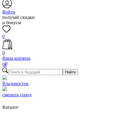
Войти
получай скидки
и бонусы
0
0
Ваша корзина
0
₽
Найти
Владивосток
сменить город
Каталог