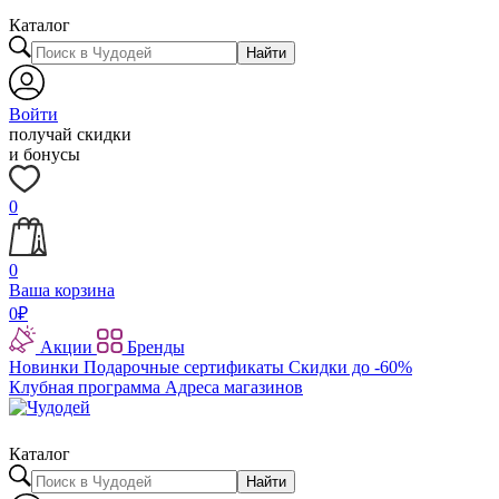
Каталог
Найти
Войти
получай скидки
и бонусы
0
0
Ваша корзина
0
₽
Акции
Бренды
Новинки
Подарочные сертификаты
Скидки до -60%
Клубная программа
Адреса магазинов
Каталог
Найти