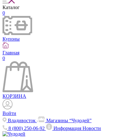
Каталог
0
Купоны
Главная
0
КОРЗИНА
Войти
Владивосток
Магазины “Чудодей”
8 (800) 250-06-92
Информация
Новости