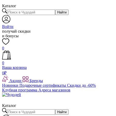
Каталог
Найти
Войти
получай скидки
и бонусы
0
0
Ваша корзина
0
₽
Акции
Бренды
Новинки
Подарочные сертификаты
Скидки до -60%
Клубная программа
Адреса магазинов
Каталог
Найти