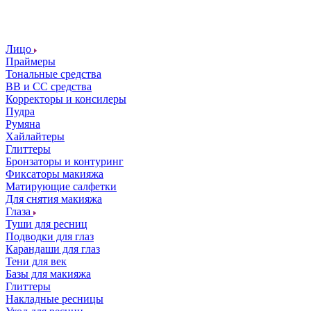
Лицо
Праймеры
Тональные средства
ВВ и СС средства
Корректоры и консилеры
Пудра
Румяна
Хайлайтеры
Глиттеры
Бронзаторы и контуринг
Фиксаторы макияжа
Матирующие салфетки
Для снятия макияжа
Глаза
Туши для ресниц
Подводки для глаз
Карандаши для глаз
Тени для век
Базы для макияжа
Глиттеры
Накладные ресницы