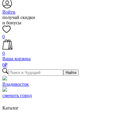
Войти
получай скидки
и бонусы
0
0
Ваша корзина
0
₽
Найти
Владивосток
сменить город
Каталог