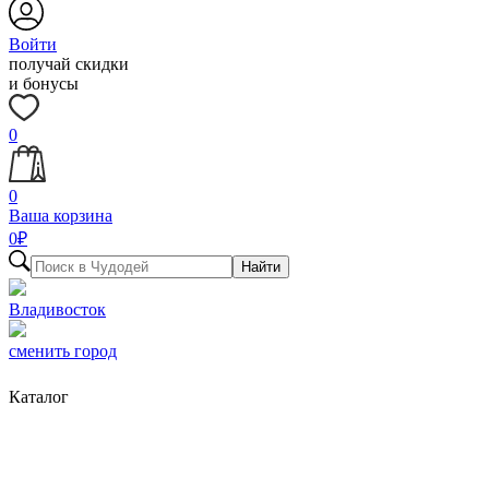
Войти
получай скидки
и бонусы
0
0
Ваша корзина
0
₽
Найти
Владивосток
сменить город
Каталог