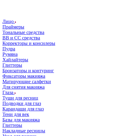
Лицо
Праймеры
Тональные средства
ВВ и СС средства
Корректоры и консилеры
Пудра
Румяна
Хайлайтеры
Глиттеры
Бронзаторы и контуринг
Фиксаторы макияжа
Матирующие салфетки
Для снятия макияжа
Глаза
Туши для ресниц
Подводки для глаз
Карандаши для глаз
Тени для век
Базы для макияжа
Глиттеры
Накладные ресницы