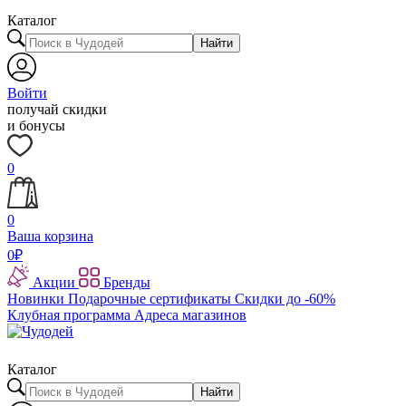
Каталог
Найти
Войти
получай скидки
и бонусы
0
0
Ваша корзина
0
₽
Акции
Бренды
Новинки
Подарочные сертификаты
Скидки до -60%
Клубная программа
Адреса магазинов
Каталог
Найти