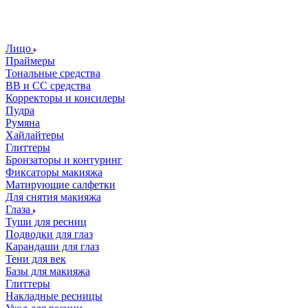
Лицо
Праймеры
Тональные средства
ВВ и СС средства
Корректоры и консилеры
Пудра
Румяна
Хайлайтеры
Глиттеры
Бронзаторы и контуринг
Фиксаторы макияжа
Матирующие салфетки
Для снятия макияжа
Глаза
Туши для ресниц
Подводки для глаз
Карандаши для глаз
Тени для век
Базы для макияжа
Глиттеры
Накладные ресницы