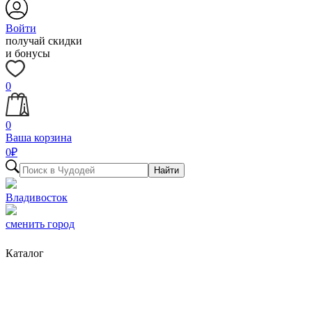
Войти
получай скидки
и бонусы
0
0
Ваша корзина
0
₽
Найти
Владивосток
сменить город
Каталог