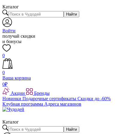
Каталог
Найти
Войти
получай скидки
и бонусы
0
0
Ваша корзина
0
₽
Акции
Бренды
Новинки
Подарочные сертификаты
Скидки до -60%
Клубная программа
Адреса магазинов
Каталог
Найти