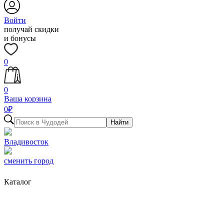
Войти
получай скидки
и бонусы
0
0
Ваша корзина
0
₽
Найти
Владивосток
сменить город
Каталог