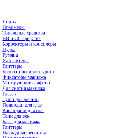
Лицо
Праймеры
Тональные средства
ВВ и СС средства
Корректоры и консилеры
Пудра
Румяна
Хайлайтеры
Глиттеры
Бронзаторы и контуринг
Фиксаторы макияжа
Матирующие салфетки
Для снятия макияжа
Глаза
Туши для ресниц
Подводки для глаз
Карандаши для глаз
Тени для век
Базы для макияжа
Глиттеры
Накладные ресницы