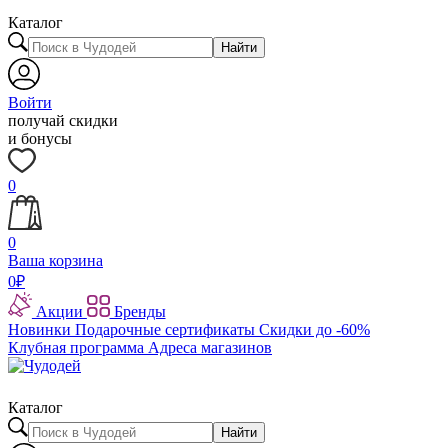
Каталог
Найти
Войти
получай скидки
и бонусы
0
0
Ваша корзина
0
₽
Акции
Бренды
Новинки
Подарочные сертификаты
Скидки до -60%
Клубная программа
Адреса магазинов
Каталог
Найти