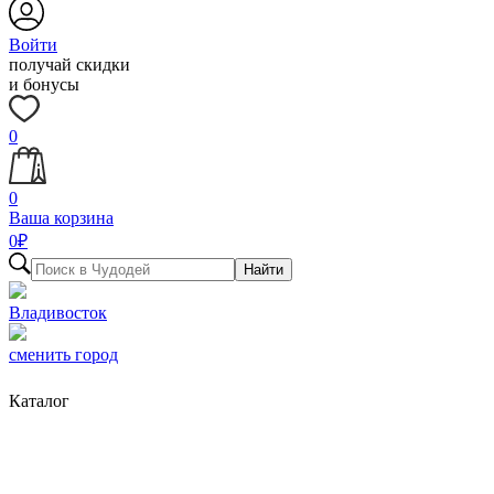
Войти
получай скидки
и бонусы
0
0
Ваша корзина
0
₽
Найти
Владивосток
сменить город
Каталог