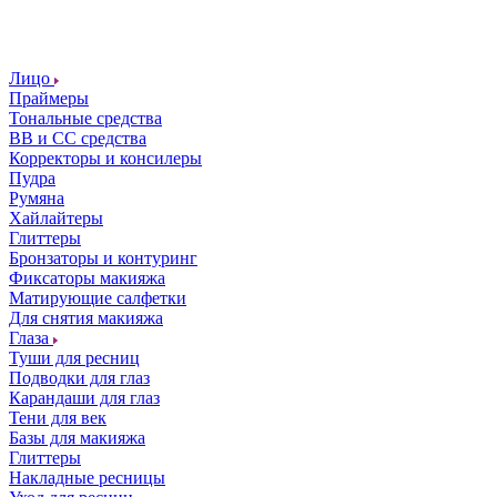
Лицо
Праймеры
Тональные средства
ВВ и СС средства
Корректоры и консилеры
Пудра
Румяна
Хайлайтеры
Глиттеры
Бронзаторы и контуринг
Фиксаторы макияжа
Матирующие салфетки
Для снятия макияжа
Глаза
Туши для ресниц
Подводки для глаз
Карандаши для глаз
Тени для век
Базы для макияжа
Глиттеры
Накладные ресницы