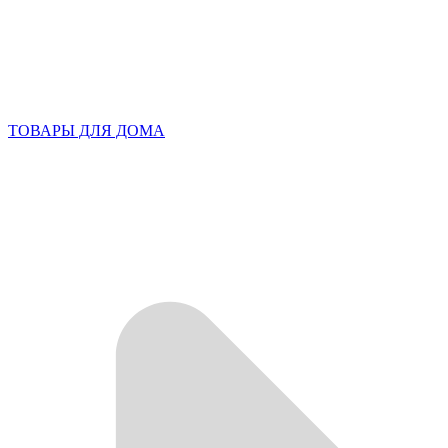
ТОВАРЫ ДЛЯ ДОМА