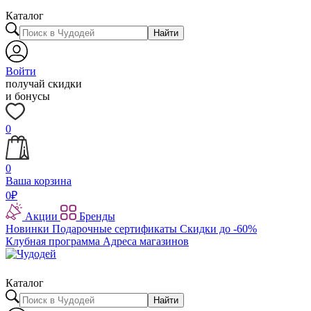
Каталог
Найти
Войти
получай скидки
и бонусы
0
0
Ваша корзина
0
₽
Акции
Бренды
Новинки
Подарочные сертификаты
Скидки до -60%
Клубная программа
Адреса магазинов
Каталог
Найти