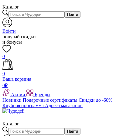
Каталог
Найти
Войти
получай скидки
и бонусы
0
0
Ваша корзина
0
₽
Акции
Бренды
Новинки
Подарочные сертификаты
Скидки до -60%
Клубная программа
Адреса магазинов
Каталог
Найти