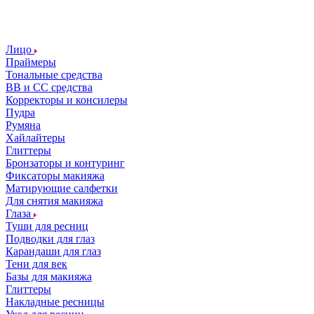
Лицо
Праймеры
Тональные средства
ВВ и СС средства
Корректоры и консилеры
Пудра
Румяна
Хайлайтеры
Глиттеры
Бронзаторы и контуринг
Фиксаторы макияжа
Матирующие салфетки
Для снятия макияжа
Глаза
Туши для ресниц
Подводки для глаз
Карандаши для глаз
Тени для век
Базы для макияжа
Глиттеры
Накладные ресницы