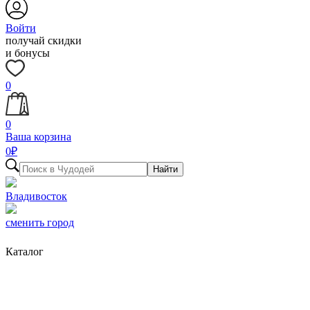
Войти
получай скидки
и бонусы
0
0
Ваша корзина
0
₽
Найти
Владивосток
сменить город
Каталог