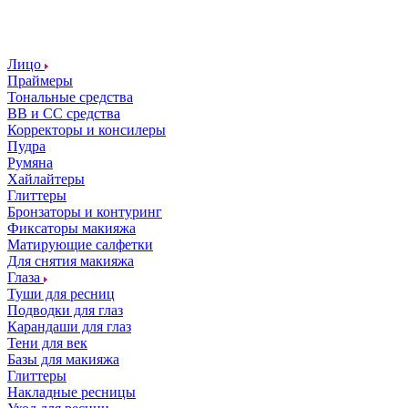
Лицо
Праймеры
Тональные средства
ВВ и СС средства
Корректоры и консилеры
Пудра
Румяна
Хайлайтеры
Глиттеры
Бронзаторы и контуринг
Фиксаторы макияжа
Матирующие салфетки
Для снятия макияжа
Глаза
Туши для ресниц
Подводки для глаз
Карандаши для глаз
Тени для век
Базы для макияжа
Глиттеры
Накладные ресницы