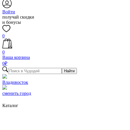
Войти
получай скидки
и бонусы
0
0
Ваша корзина
0
₽
Найти
Владивосток
сменить город
Каталог