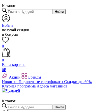
Каталог
Найти
Войти
получай скидки
и бонусы
0
0
Ваша корзина
0
₽
Акции
Бренды
Новинки
Подарочные сертификаты
Скидки до -60%
Клубная программа
Адреса магазинов
Каталог
Найти