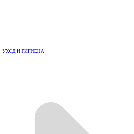
УХОД И ГИГИЕНА