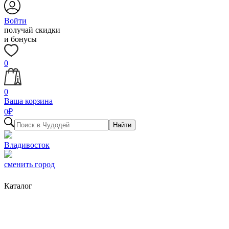
Войти
получай скидки
и бонусы
0
0
Ваша корзина
0
₽
Найти
Владивосток
сменить город
Каталог