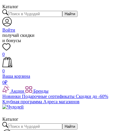
Каталог
Найти
Войти
получай скидки
и бонусы
0
0
Ваша корзина
0
₽
Акции
Бренды
Новинки
Подарочные сертификаты
Скидки до -60%
Клубная программа
Адреса магазинов
Каталог
Найти