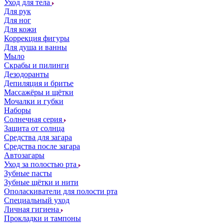
Уход для тела
Для рук
Для ног
Для кожи
Коррекция фигуры
Для душа и ванны
Мыло
Скрабы и пилинги
Дезодоранты
Депиляция и бритье
Массажёры и щётки
Мочалки и губки
Наборы
Солнечная серия
Защита от солнца
Средства для загара
Средства после загара
Автозагары
Уход за полостью рта
Зубные пасты
Зубные щётки и нити
Ополаскиватели для полости рта
Специальный уход
Личная гигиена
Прокладки и тампоны