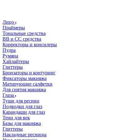
Лицо
Праймеры
Тональные средства
ВВ и СС средства
Корректоры и консилеры
Пудра
Румяна
Хайлайтеры
Глиттеры
Бронзаторы и контуринг
Фиксаторы макияжа
Матирующие салфетки
Для снятия макияжа
Глаза
Туши для ресниц
Подводки для глаз
Карандаши для глаз
Тени для век
Базы для макияжа
Глиттеры
Накладные ресницы